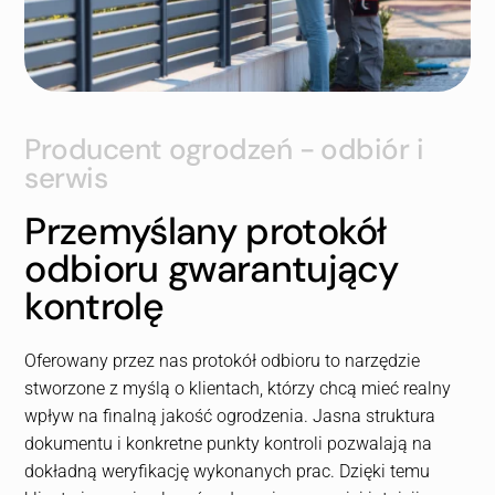
Producent ogrodzeń - odbiór i
serwis
Przemyślany protokół
odbioru gwarantujący
kontrolę
Oferowany przez nas protokół odbioru to narzędzie
stworzone z myślą o klientach, którzy chcą mieć realny
wpływ na finalną jakość ogrodzenia. Jasna struktura
dokumentu i konkretne punkty kontroli pozwalają na
dokładną weryfikację wykonanych prac. Dzięki temu