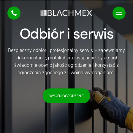
Odbiór i serwis
Bezpieczny odbiór i profesjonalny serwis – zapewniamy
dokumentację, protokół oraz wsparcie, byś mógł
świadomie ocenić jakość ogrodzenia i korzystać z
ogrodzenia zgodnego z Twoimi wymaganiami.
WYCEŃ OGRODZENIE