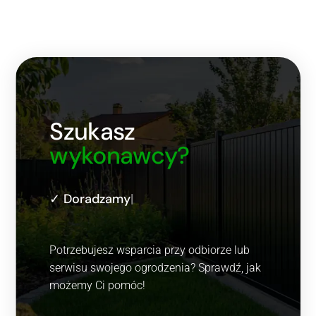
Szukasz
wykonawcy?
✓
Dora
|
Potrzebujesz wsparcia przy odbiorze lub
serwisu swojego ogrodzenia? Sprawdź, jak
możemy Ci pomóc!