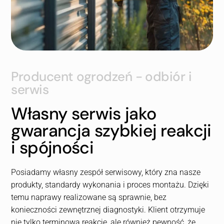
Producent ogrodzeń - odbiór i
serwis
Własny serwis jako
gwarancja szybkiej reakcji
i spójności
Posiadamy własny zespół serwisowy, który zna nasze
produkty, standardy wykonania i proces montażu. Dzięki
temu naprawy realizowane są sprawnie, bez
konieczności zewnętrznej diagnostyki. Klient otrzymuje
nie tylko terminową reakcję, ale również pewność, że