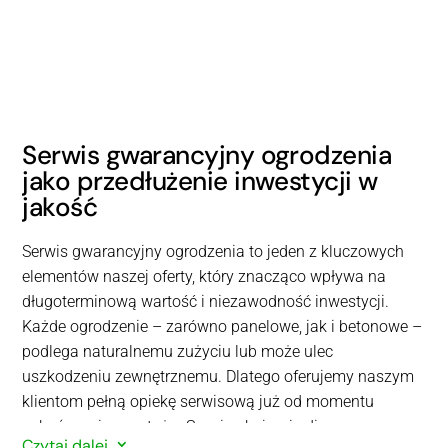
Serwis gwarancyjny ogrodzenia
jako przedłużenie inwestycji w
jakość
Serwis gwarancyjny ogrodzenia to jeden z kluczowych
elementów naszej oferty, który znacząco wpływa na
długoterminową wartość i niezawodność inwestycji.
Każde ogrodzenie – zarówno panelowe, jak i betonowe –
podlega naturalnemu zużyciu lub może ulec
uszkodzeniu zewnętrznemu. Dlatego oferujemy naszym
klientom pełną opiekę serwisową już od momentu
zakończenia montażu. Serwis obejmuje diagnozę
Czytaj dalej
3