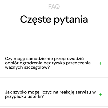
FAQ
Częste pytania
Czy mogę samodzielnie przeprowadzić
odbiór ogrodzenia bez ryzyka przeoczenia
L
ważnych szczegółów?
Jak szybko mogę liczyć na reakcję serwisu w
L
przypadku usterki?