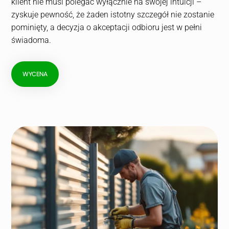
klient nie musi polegać wyłącznie na swojej intuicji –
zyskuje pewność, że żaden istotny szczegół nie zostanie
pominięty, a decyzja o akceptacji odbioru jest w pełni
świadoma.
WYCENA